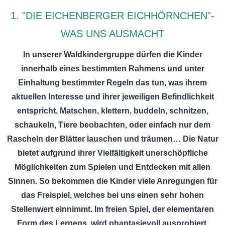
1. "DIE EICHENBERGER EICHHÖRNCHEN"-
WAS UNS AUSMACHT
In unserer Waldkindergruppe dürfen die Kinder
innerhalb eines bestimmten Rahmens und unter
Einhaltung bestimmter Regeln das tun, was ihrem
aktuellen Interesse und ihrer jeweiligen Befindlichkeit
entspricht. Matschen, klettern, buddeln, schnitzen,
schaukeln, Tiere beobachten, oder einfach nur dem
Rascheln der Blätter lauschen und träumen… Die Natur
bietet aufgrund ihrer Vielfältigkeit unerschöpfliche
Möglichkeiten zum Spielen und Entdecken mit allen
Sinnen. So bekommen die Kinder viele Anregungen für
das Freispiel, welches bei uns einen sehr hohen
Stellenwert einnimmt. Im freien Spiel, der elementaren
Form des Lernens, wird phantasievoll ausprobiert,