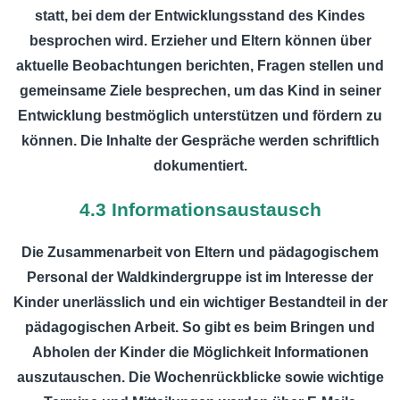
statt, bei dem der Entwicklungsstand des Kindes
besprochen wird. Erzieher und Eltern können über
aktuelle Beobachtungen berichten, Fragen stellen und
gemeinsame Ziele besprechen, um das Kind in seiner
Entwicklung bestmöglich unterstützen und fördern zu
können. Die Inhalte der Gespräche werden schriftlich
dokumentiert.
4.3 Informationsaustausch
Die Zusammenarbeit von Eltern und pädagogischem
Personal der Waldkindergruppe ist im Interesse der
Kinder unerlässlich und ein wichtiger Bestandteil in der
pädagogischen Arbeit. So gibt es beim Bringen und
Abholen der Kinder die Möglichkeit Informationen
auszutauschen. Die Wochenrückblicke sowie wichtige