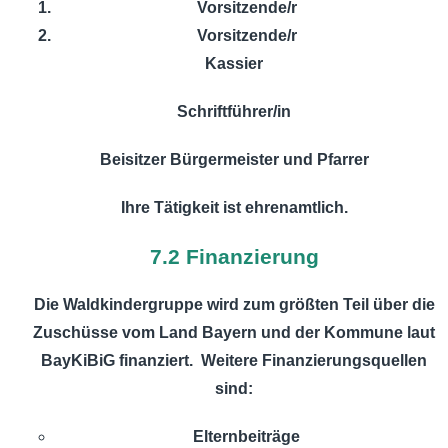
Vorsitzende/r
Vorsitzende/r
Kassier
Schriftführer/in
Beisitzer Bürgermeister und Pfarrer
Ihre Tätigkeit ist ehrenamtlich.
7.2 Finanzierung
Die Waldkindergruppe wird zum größten Teil über die
Zuschüsse vom Land Bayern und der Kommune laut
BayKiBiG finanziert. Weitere Finanzierungsquellen
sind:
Elternbeiträge