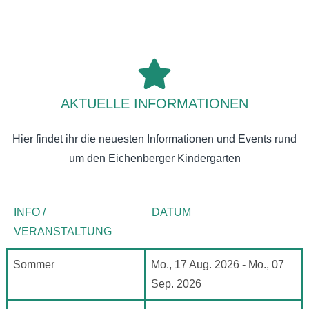
UNSER WALDKINDERGARTEN
ENTDECKEN SIE UNSEREN SCHÖNEN
AKTUELLE INFORMATIONEN
WALDKINDERGARTEN
Hier findet ihr die neuesten Informationen und Events rund
Hier klicken!
um den Eichenberger Kindergarten
INFO /
DATUM
VERANSTALTUNG
Sommer
Mo., 17 Aug. 2026 - Mo., 07
Sep. 2026