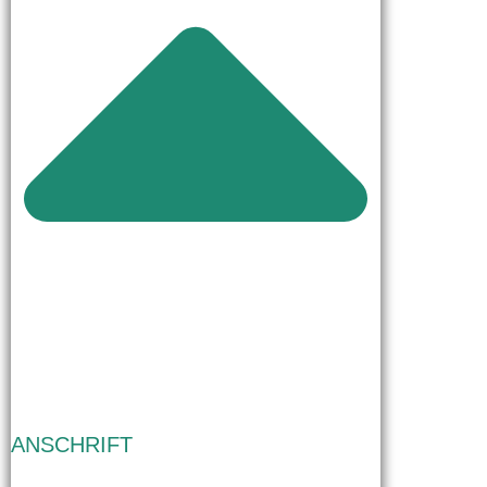
ANSCHRIFT