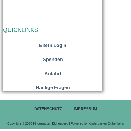
QUICKLINKS
Eltern Login
Spenden
Anfahrt
Häufige Fragen
DATENSCHUTZ
IMPRESSUM
Copyright © 2026 Kindergarten Eichenberg | Powered by Kindergarten Eichenberg