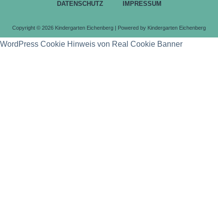
DATENSCHUTZ
IMPRESSUM
Copyright © 2026 Kindergarten Eichenberg | Powered by Kindergarten Eichenberg
WordPress Cookie Hinweis von Real Cookie Banner